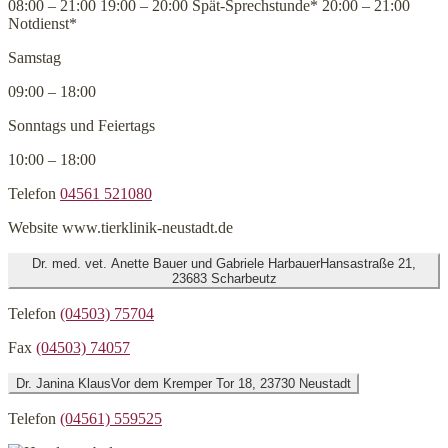
08:00 – 21:00 19:00 – 20:00 Spät-Sprechstunde* 20:00 – 21:00
Notdienst*
Samstag
09:00 – 18:00
Sonntags und Feiertags
10:00 – 18:00
Telefon
04561 521080
Website
www.tierklinik-neustadt.de
Dr. med. vet. Anette Bauer und Gabriele Harbauer
Hansastraße 21,
23683 Scharbeutz
Telefon
(04503) 75704
Fax
(04503) 74057
Dr. Janina Klaus
Vor dem Kremper Tor 18, 23730 Neustadt
Telefon
(04561) 559525