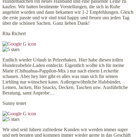
Hundemädchen ein neues Halsband und eine passende Leine zu
kaufen. Wir hatten bestimmte Vorstellungen, die sich in Ruhe
angehört wurden und dann bekamen wir 1-2 Empfehlungen. Gleich
die erste passte und wir sind total happy und freuen uns jeden Tag
über die schönen Sachen. Ganz lieben Dank!
Rita Richert
Endlich wieder Urlaub in Pelzerhaken. Hier habe diesen tollen
Hundezubehör-Laden entdeckt. Eigentlich wollte ich für meine
Marie (Chihuahua-Pappilon-Mix ) nur nach einem Leckerlie
schauen. Aber hey hier gibt es alles was man sich für seinen
Liebling nur wünschen kann. Außergewöhnliche Halsbänder,
Leinen, Jacken, Bio Snacks, Decken, Taschen usw. Ausführliche
Beratung, samt Anprobe…
Sunny testet
Wir sind seid Jahren zufriedene Kunden wir werden immer super
und nett beraten und kommen immer wieder gerne in das Geschäft