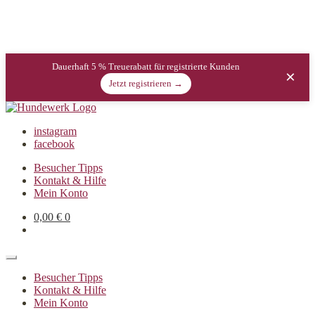
Dauerhaft 5 % Treuerabatt für registrierte Kunden
×
Jetzt registrieren →
instagram
facebook
Besucher Tipps
Kontakt & Hilfe
Mein Konto
0,00
€
0
Besucher Tipps
Kontakt & Hilfe
Mein Konto