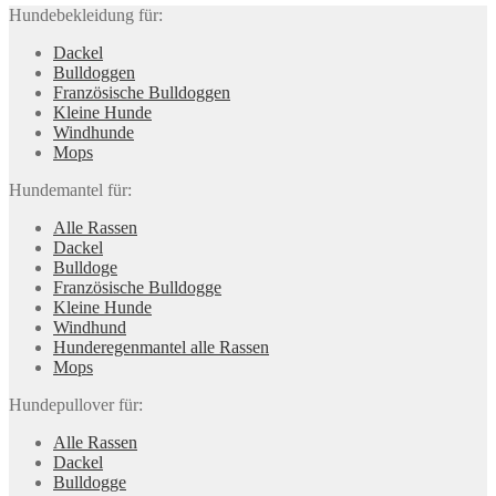
Hundebekleidung für:
Dackel
Bulldoggen
Französische Bulldoggen
Kleine Hunde
Windhunde
Mops
Hundemantel für:
Alle Rassen
Dackel
Bulldoge
Französische Bulldogge
Kleine Hunde
Windhund
Hunderegenman­tel alle Rassen
Mops
Hundepullover für:
Alle Rassen
Dackel
Bulldogge