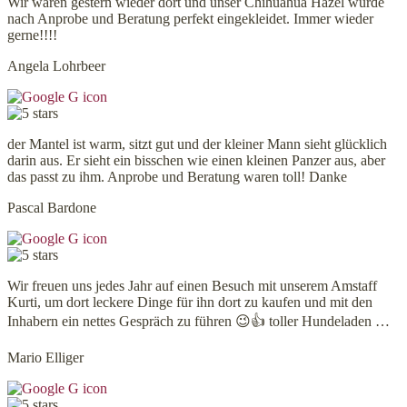
Wir waren gestern wieder dort und unser Chihuahua Hazel wurde
nach Anprobe und Beratung perfekt eingekleidet. Immer wieder
gerne!!!!
Angela Lohrbeer
der Mantel ist warm, sitzt gut und der kleiner Mann sieht glücklich
darin aus. Er sieht ein bisschen wie einen kleinen Panzer aus, aber
das passt zu ihm. Anprobe und Beratung waren toll! Danke
Pascal Bardone
Wir freuen uns jedes Jahr auf einen Besuch mit unserem Amstaff
Kurti, um dort leckere Dinge für ihn dort zu kaufen und mit den
Inhabern ein nettes Gespräch zu führen 😉👍 toller Hundeladen …
Mario Elliger