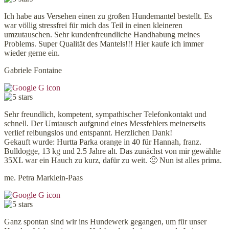
Ich habe aus Versehen einen zu großen Hundemantel bestellt. Es
war völlig stressfrei für mich das Teil in einen kleineren
umzutauschen. Sehr kundenfreundliche Handhabung meines
Problems. Super Qualität des Mantels!!! Hier kaufe ich immer
wieder gerne ein.
Gabriele Fontaine
Sehr freundlich, kompetent, sympathischer Telefonkontakt und
schnell. Der Umtausch aufgrund eines Messfehlers meinerseits
verlief reibungslos und entspannt. Herzlichen Dank!
Gekauft wurde: Hurtta Parka orange in 40 für Hannah, franz.
Bulldogge, 13 kg und 2.5 Jahre alt. Das zunächst von mir gewählte
35XL war ein Hauch zu kurz, dafür zu weit. 🙂 Nun ist alles prima.
me. Petra Marklein-Paas
Ganz spontan sind wir ins Hundewerk gegangen, um für unser