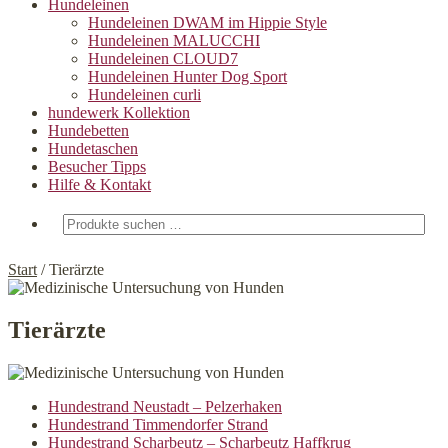
Hundeleinen
Hundeleinen DWAM im Hippie Style
Hundeleinen MALUCCHI
Hundeleinen CLOUD7
Hundeleinen Hunter Dog Sport
Hundeleinen curli
hundewerk Kollektion
Hundebetten
Hundetaschen
Besucher Tipps
Hilfe & Kontakt
Suchen
nach:
Start
/
Tierärzte
Tierärzte
Hundestrand Neustadt – Pelzerhaken
Hundestrand Timmendorfer Strand
Hundestrand Scharbeutz – Scharbeutz Haffkrug