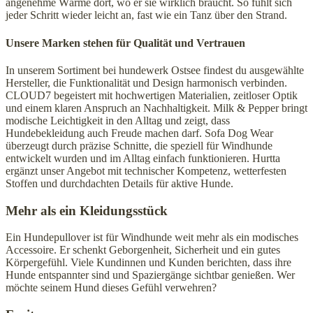
angenehme Wärme dort, wo er sie wirklich braucht. So fühlt sich
jeder Schritt wieder leicht an, fast wie ein Tanz über den Strand.
Unsere Marken stehen für Qualität und Vertrauen
In unserem Sortiment bei hundewerk Ostsee findest du ausgewählte
Hersteller, die Funktionalität und Design harmonisch verbinden.
CLOUD7 begeistert mit hochwertigen Materialien, zeitloser Optik
und einem klaren Anspruch an Nachhaltigkeit. Milk & Pepper bringt
modische Leichtigkeit in den Alltag und zeigt, dass
Hundebekleidung auch Freude machen darf. Sofa Dog Wear
überzeugt durch präzise Schnitte, die speziell für Windhunde
entwickelt wurden und im Alltag einfach funktionieren. Hurtta
ergänzt unser Angebot mit technischer Kompetenz, wetterfesten
Stoffen und durchdachten Details für aktive Hunde.
Mehr als ein Kleidungsstück
Ein Hundepullover ist für Windhunde weit mehr als ein modisches
Accessoire. Er schenkt Geborgenheit, Sicherheit und ein gutes
Körpergefühl. Viele Kundinnen und Kunden berichten, dass ihre
Hunde entspannter sind und Spaziergänge sichtbar genießen. Wer
möchte seinem Hund dieses Gefühl verwehren?