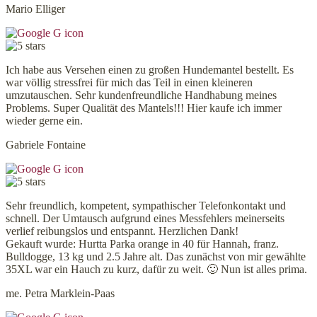
Mario Elliger
Ich habe aus Versehen einen zu großen Hundemantel bestellt. Es
war völlig stressfrei für mich das Teil in einen kleineren
umzutauschen. Sehr kundenfreundliche Handhabung meines
Problems. Super Qualität des Mantels!!! Hier kaufe ich immer
wieder gerne ein.
Gabriele Fontaine
Sehr freundlich, kompetent, sympathischer Telefonkontakt und
schnell. Der Umtausch aufgrund eines Messfehlers meinerseits
verlief reibungslos und entspannt. Herzlichen Dank!
Gekauft wurde: Hurtta Parka orange in 40 für Hannah, franz.
Bulldogge, 13 kg und 2.5 Jahre alt. Das zunächst von mir gewählte
35XL war ein Hauch zu kurz, dafür zu weit. 🙂 Nun ist alles prima.
me. Petra Marklein-Paas