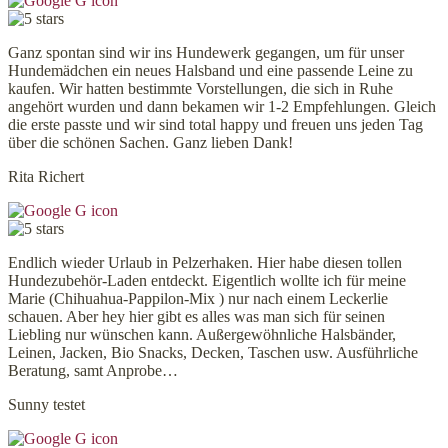
Ganz spontan sind wir ins Hundewerk gegangen, um für unser
Hundemädchen ein neues Halsband und eine passende Leine zu
kaufen. Wir hatten bestimmte Vorstellungen, die sich in Ruhe
angehört wurden und dann bekamen wir 1-2 Empfehlungen. Gleich
die erste passte und wir sind total happy und freuen uns jeden Tag
über die schönen Sachen. Ganz lieben Dank!
Rita Richert
Endlich wieder Urlaub in Pelzerhaken. Hier habe diesen tollen
Hundezubehör-Laden entdeckt. Eigentlich wollte ich für meine
Marie (Chihuahua-Pappilon-Mix ) nur nach einem Leckerlie
schauen. Aber hey hier gibt es alles was man sich für seinen
Liebling nur wünschen kann. Außergewöhnliche Halsbänder,
Leinen, Jacken, Bio Snacks, Decken, Taschen usw. Ausführliche
Beratung, samt Anprobe…
Sunny testet