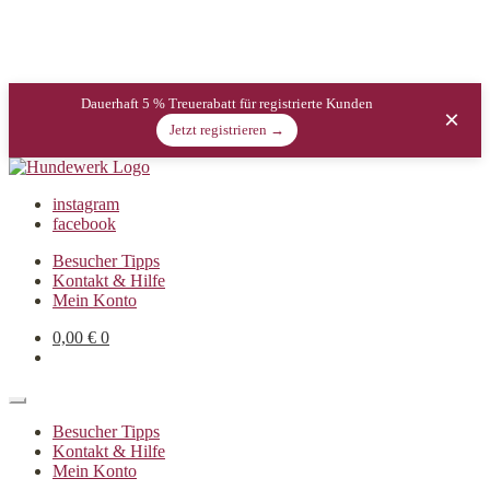
Dauerhaft 5 % Treuerabatt für registrierte Kunden
×
Jetzt registrieren →
instagram
facebook
Besucher Tipps
Kontakt & Hilfe
Mein Konto
0,00
€
0
Besucher Tipps
Kontakt & Hilfe
Mein Konto