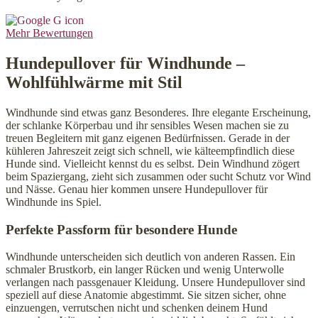
Mehr Bewertungen
Hundepullover für Windhunde –
Wohlfühlwärme mit Stil
Windhunde sind etwas ganz Besonderes. Ihre elegante Erscheinung,
der schlanke Körperbau und ihr sensibles Wesen machen sie zu
treuen Begleitern mit ganz eigenen Bedürfnissen. Gerade in der
kühleren Jahreszeit zeigt sich schnell, wie kälteempfindlich diese
Hunde sind. Vielleicht kennst du es selbst. Dein Windhund zögert
beim Spaziergang, zieht sich zusammen oder sucht Schutz vor Wind
und Nässe. Genau hier kommen unsere Hundepullover für
Windhunde ins Spiel.
Perfekte Passform für besondere Hunde
Windhunde unterscheiden sich deutlich von anderen Rassen. Ein
schmaler Brustkorb, ein langer Rücken und wenig Unterwolle
verlangen nach passgenauer Kleidung. Unsere Hundepullover sind
speziell auf diese Anatomie abgestimmt. Sie sitzen sicher, ohne
einzuengen, verrutschen nicht und schenken deinem Hund