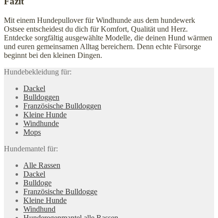
Fazit
Mit einem Hundepullover für Windhunde aus dem hundewerk
Ostsee entscheidest du dich für Komfort, Qualität und Herz.
Entdecke sorgfältig ausgewählte Modelle, die deinen Hund wärmen
und euren gemeinsamen Alltag bereichern. Denn echte Fürsorge
beginnt bei den kleinen Dingen.
Hundebekleidung für:
Dackel
Bulldoggen
Französische Bulldoggen
Kleine Hunde
Windhunde
Mops
Hundemantel für:
Alle Rassen
Dackel
Bulldoge
Französische Bulldogge
Kleine Hunde
Windhund
Hunderegenman­tel alle Rassen