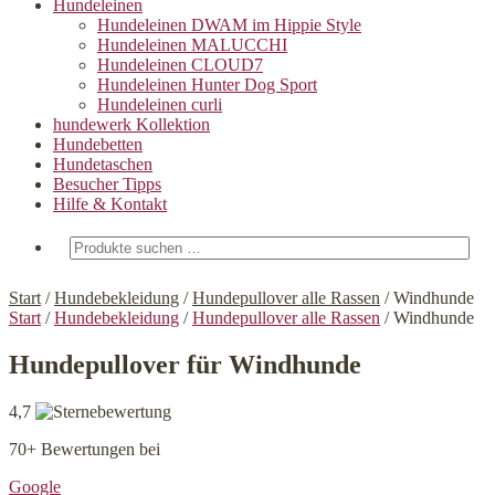
Hundeleinen
Hundeleinen DWAM im Hippie Style
Hundeleinen MALUCCHI
Hundeleinen CLOUD7
Hundeleinen Hunter Dog Sport
Hundeleinen curli
hundewerk Kollektion
Hundebetten
Hundetaschen
Besucher Tipps
Hilfe & Kontakt
Suchen
nach:
Start
/
Hundebekleidung
/
Hundepullover alle Rassen
/
Windhunde
Start
/
Hundebekleidung
/
Hundepullover alle Rassen
/
Windhunde
Hundepullover für Windhunde
4,7
70+ Bewertungen bei
Google