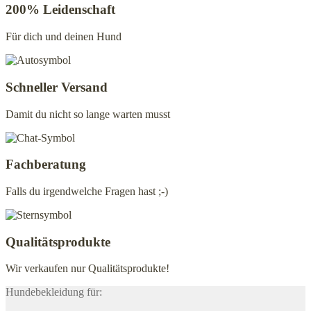
200% Leidenschaft
auf
der
Für dich und deinen Hund
Produktseite
gewählt
werden
Schneller Versand
Damit du nicht so lange warten musst
Fachberatung
Falls du irgendwelche Fragen hast ;-)
Qualitätsprodukte
Wir verkaufen nur Qualitätsprodukte!
Hundebekleidung für: