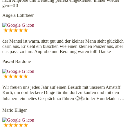
nach Anprobe und Beratung perfekt eingekleidet. Immer wieder
gerne!!!!
Angela Lohrbeer
der Mantel ist warm, sitzt gut und der kleiner Mann sieht glücklich
darin aus. Er sieht ein bisschen wie einen kleinen Panzer aus, aber
das passt zu ihm. Anprobe und Beratung waren toll! Danke
Pascal Bardone
Wir freuen uns jedes Jahr auf einen Besuch mit unserem Amstaff
Kurti, um dort leckere Dinge für ihn dort zu kaufen und mit den
Inhabern ein nettes Gespräch zu führen 😉👍 toller Hundeladen …
Mario Elliger