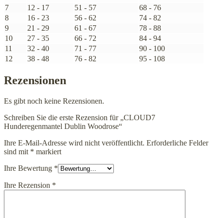
7
12 - 17
51 - 57
68 - 76
8
16 - 23
56 - 62
74 - 82
9
21 - 29
61 - 67
78 - 88
10
27 - 35
66 - 72
84 - 94
11
32 - 40
71 - 77
90 - 100
12
38 - 48
76 - 82
95 - 108
Rezensionen
Es gibt noch keine Rezensionen.
Schreiben Sie die erste Rezension für „CLOUD7
Hunderegenmantel Dublin Woodrose“
Ihre E-Mail-Adresse wird nicht veröffentlicht.
Erforderliche Felder
sind mit
*
markiert
Ihre Bewertung
*
Ihre Rezension
*