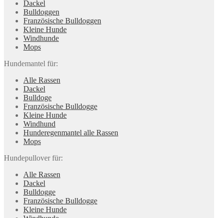
Dackel
Bulldoggen
Französische Bulldoggen
Kleine Hunde
Windhunde
Mops
Hundemantel für:
Alle Rassen
Dackel
Bulldoge
Französische Bulldogge
Kleine Hunde
Windhund
Hunderegenman­tel alle Rassen
Mops
Hundepullover für:
Alle Rassen
Dackel
Bulldogge
Französische Bulldogge
Kleine Hunde