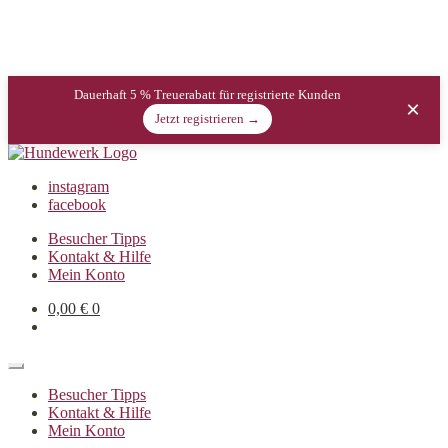
Dauerhaft 5 % Treuerabatt für registrierte Kunden
×
Jetzt registrieren →
instagram
facebook
Besucher Tipps
Kontakt & Hilfe
Mein Konto
0,00
€
0
Besucher Tipps
Kontakt & Hilfe
Mein Konto