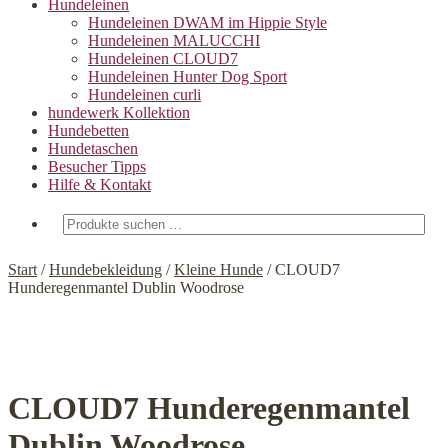
Hundeleinen
Hundeleinen DWAM im Hippie Style
Hundeleinen MALUCCHI
Hundeleinen CLOUD7
Hundeleinen Hunter Dog Sport
Hundeleinen curli
hundewerk Kollektion
Hundebetten
Hundetaschen
Besucher Tipps
Hilfe & Kontakt
Suchen
nach:
Start
/
Hundebekleidung
/
Kleine Hunde
/
CLOUD7
Hunderegenmantel Dublin Woodrose
CLOUD7 Hunderegenmantel
Dublin Woodrose