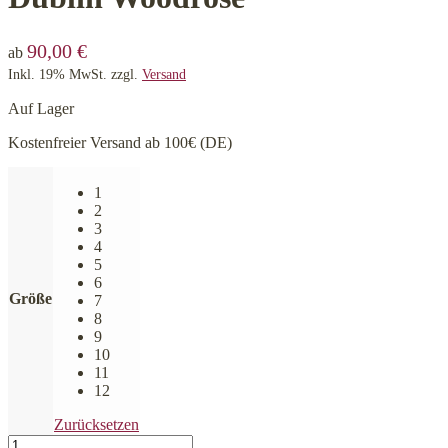
90,00
€
ab
Inkl. 19% MwSt.
zzgl.
Versand
Auf Lager
Kostenfreier Versand ab 100€ (DE)
1
2
3
4
5
6
Größe
7
8
9
10
11
12
Zurücksetzen
CLOUD7