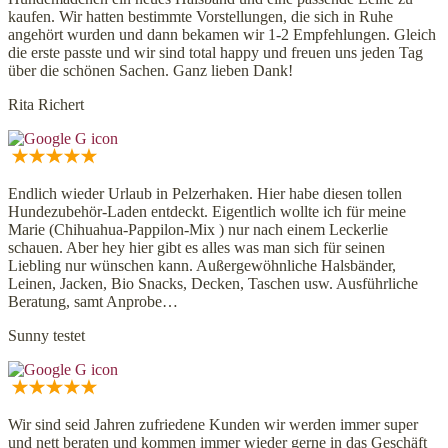
kaufen. Wir hatten bestimmte Vorstellungen, die sich in Ruhe
angehört wurden und dann bekamen wir 1-2 Empfehlungen. Gleich
die erste passte und wir sind total happy und freuen uns jeden Tag
über die schönen Sachen. Ganz lieben Dank!
Rita Richert
Endlich wieder Urlaub in Pelzerhaken. Hier habe diesen tollen
Hundezubehör-Laden entdeckt. Eigentlich wollte ich für meine
Marie (Chihuahua-Pappilon-Mix ) nur nach einem Leckerlie
schauen. Aber hey hier gibt es alles was man sich für seinen
Liebling nur wünschen kann. Außergewöhnliche Halsbänder,
Leinen, Jacken, Bio Snacks, Decken, Taschen usw. Ausführliche
Beratung, samt Anprobe…
Sunny testet
Wir sind seid Jahren zufriedene Kunden wir werden immer super
und nett beraten und kommen immer wieder gerne in das Geschäft