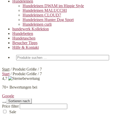
Hundeleinen
Hundeleinen DWAM im Hippie Style
Hundeleinen MALUCCHI
Hundeleinen CLOUD7
Hundeleinen Hunter Dog Sport
Hundeleinen curli
hundewerk Kollektion
Hundebetten
Hundetaschen
Besucher Tipps
Hilfe & Kontakt
Suchen
nach:
Start
/
Produkt Größe
/
7
Start
/
Produkt Größe
/
7
4,7
70+ Bewertungen bei
Google
Sortieren nach
Price filter
Sale