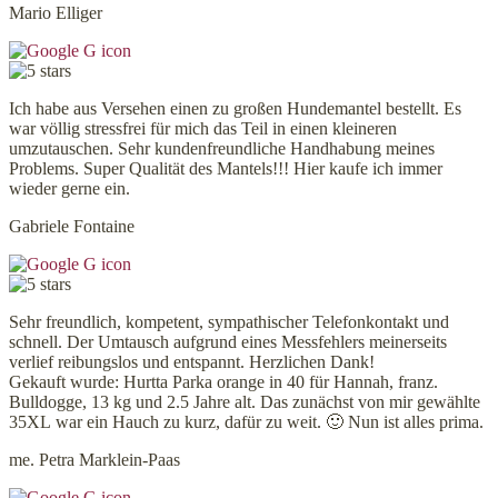
Mario Elliger
Ich habe aus Versehen einen zu großen Hundemantel bestellt. Es
war völlig stressfrei für mich das Teil in einen kleineren
umzutauschen. Sehr kundenfreundliche Handhabung meines
Problems. Super Qualität des Mantels!!! Hier kaufe ich immer
wieder gerne ein.
Gabriele Fontaine
Sehr freundlich, kompetent, sympathischer Telefonkontakt und
schnell. Der Umtausch aufgrund eines Messfehlers meinerseits
verlief reibungslos und entspannt. Herzlichen Dank!
Gekauft wurde: Hurtta Parka orange in 40 für Hannah, franz.
Bulldogge, 13 kg und 2.5 Jahre alt. Das zunächst von mir gewählte
35XL war ein Hauch zu kurz, dafür zu weit. 🙂 Nun ist alles prima.
me. Petra Marklein-Paas