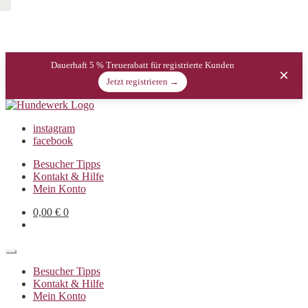
Dauerhaft 5 % Treuerabatt für registrierte Kunden
×
Jetzt registrieren →
instagram
facebook
Besucher Tipps
Kontakt & Hilfe
Mein Konto
0,00
€
0
Besucher Tipps
Kontakt & Hilfe
Mein Konto