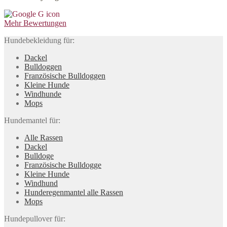
Mehr Bewertungen
Hundebekleidung für:
Dackel
Bulldoggen
Französische Bulldoggen
Kleine Hunde
Windhunde
Mops
Hundemantel für:
Alle Rassen
Dackel
Bulldoge
Französische Bulldogge
Kleine Hunde
Windhund
Hunderegenman­tel alle Rassen
Mops
Hundepullover für: