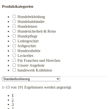
Produktkategorien
Hundebekleidung
Hundehalsbänder
Hundeleinen
Hundesicherheit & Reise
Hundepflege
Ledergeschirr
Softgeschirr
Hundezubehör
Leckerlies
Für Frauchen und Herrchen
Unsere Angebote
hundewerk Kollektion
1–15 von 191 Ergebnissen werden angezeigt
1
2
3
4