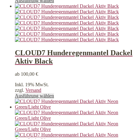
Dieses
Ausführung wählen
Produkt
weist
mehrere
Varianten
auf.
Die
Optionen
können
auf
CLOUD7 Hunderegenmantel Dackel
der
Aktiv Black
Produktseite
gewählt
werden
ab
100,00
€
Inkl. 19% MwSt.
zzgl.
Versand
Dieses
Ausführung wählen
Produkt
weist
mehrere
Varianten
auf.
Die
Optionen