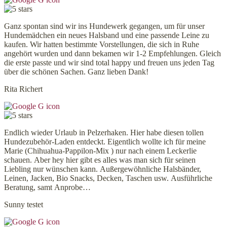
Ganz spontan sind wir ins Hundewerk gegangen, um für unser
Hundemädchen ein neues Halsband und eine passende Leine zu
kaufen. Wir hatten bestimmte Vorstellungen, die sich in Ruhe
angehört wurden und dann bekamen wir 1-2 Empfehlungen. Gleich
die erste passte und wir sind total happy und freuen uns jeden Tag
über die schönen Sachen. Ganz lieben Dank!
Rita Richert
Endlich wieder Urlaub in Pelzerhaken. Hier habe diesen tollen
Hundezubehör-Laden entdeckt. Eigentlich wollte ich für meine
Marie (Chihuahua-Pappilon-Mix ) nur nach einem Leckerlie
schauen. Aber hey hier gibt es alles was man sich für seinen
Liebling nur wünschen kann. Außergewöhnliche Halsbänder,
Leinen, Jacken, Bio Snacks, Decken, Taschen usw. Ausführliche
Beratung, samt Anprobe…
Sunny testet