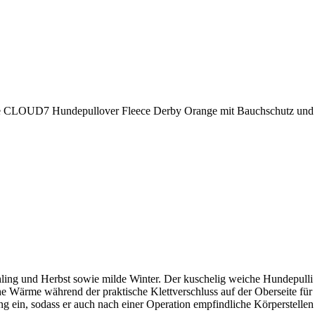
ige CLOUD7 Hundepullover Fleece Derby Orange mit Bauchschutz und e
ing und Herbst sowie milde Winter. Der kuschelig weiche Hundepulli 
he Wärme während der praktische Klettverschluss auf der Oberseite fü
ein, sodass er auch nach einer Operation empfindliche Körperstellen 