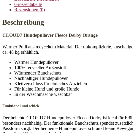
Grössentabelle
Rezensionen (0)
Beschreibung
CLOUD7 Hundepullover Fleece Derby Orange
Warmer Pulli aus recyceltem Material. Der unkomplizierte, kuschel
ca. 48 kg erhältlich.
Warmer Hundepullover
100% recycelter Außenstoff
Wärmender Bauchschutz
Nachhaltiger Hundepullover
Klettverschluss für einfaches Anziehen
Für kleine Hund und große Hunde
In der Waschmasche waschbar
Funktional und schick
Der beliebte CLOUD7 Hundepullover Fleece Derby ist ideal für Frühl
besonders nachhaltig. Der funktionale Bauchschutz spendet zusätzlic
Passform sorgt. Der bequeme Hundepullover schränkt keine Bewegung 