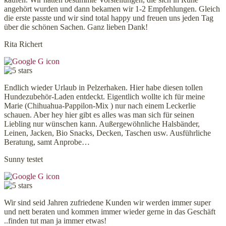
angehört wurden und dann bekamen wir 1-2 Empfehlungen. Gleich
die erste passte und wir sind total happy und freuen uns jeden Tag
über die schönen Sachen. Ganz lieben Dank!
Rita Richert
Endlich wieder Urlaub in Pelzerhaken. Hier habe diesen tollen
Hundezubehör-Laden entdeckt. Eigentlich wollte ich für meine
Marie (Chihuahua-Pappilon-Mix ) nur nach einem Leckerlie
schauen. Aber hey hier gibt es alles was man sich für seinen
Liebling nur wünschen kann. Außergewöhnliche Halsbänder,
Leinen, Jacken, Bio Snacks, Decken, Taschen usw. Ausführliche
Beratung, samt Anprobe…
Sunny testet
Wir sind seid Jahren zufriedene Kunden wir werden immer super
und nett beraten und kommen immer wieder gerne in das Geschäft
..finden tut man ja immer etwas!