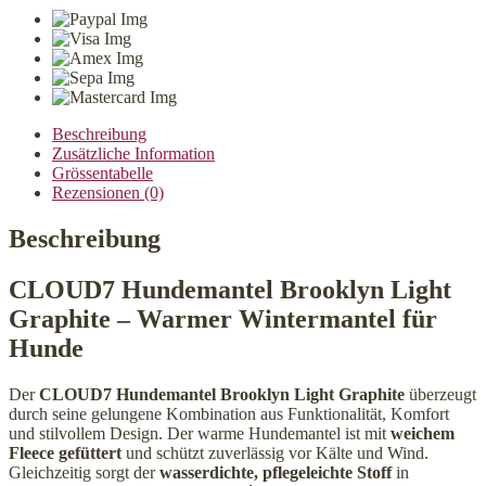
Light
Graphit
Menge
Beschreibung
Zusätzliche Information
Grössentabelle
Rezensionen (0)
Beschreibung
CLOUD7 Hundemantel Brooklyn Light
Graphite – Warmer Wintermantel für
Hunde
Der
CLOUD7 Hundemantel Brooklyn Light Graphite
überzeugt
durch seine gelungene Kombination aus Funktionalität, Komfort
und stilvollem Design. Der warme Hundemantel ist mit
weichem
Fleece gefüttert
und schützt zuverlässig vor Kälte und Wind.
Gleichzeitig sorgt der
wasserdichte, pflegeleichte Stoff
in