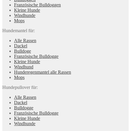
Französische Bulldoggen
Kleine Hunde
Windhunde
Mops
Hundemantel für:
Alle Rassen
Dackel
Bulldoge
Französische Bulldogge
Kleine Hunde
Windhund
Hunderegenman­tel alle Rassen
Mops
Hundepullover für:
Alle Rassen
Dackel
Bulldogge
Französische Bulldogge
Kleine Hunde
Windhunde