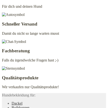
der
Für dich und deinen Hund
Produktseite
gewählt
werden
Schneller Versand
Damit du nicht so lange warten musst
Fachberatung
Falls du irgendwelche Fragen hast ;-)
Qualitätsprodukte
Wir verkaufen nur Qualitätsprodukte!
Hundebekleidung für:
Dackel
Bulldoggen