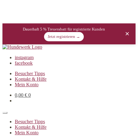
Dauerhaft 5 % Treuerabatt für registrierte Kunden
×
Jetzt registrieren →
instagram
facebook
Besucher Tipps
Kontakt & Hilfe
Mein Konto
0,00
€
0
Besucher Tipps
Kontakt & Hilfe
Mein Konto