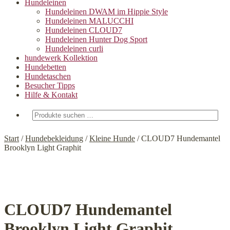
Hundeleinen
Hundeleinen DWAM im Hippie Style
Hundeleinen MALUCCHI
Hundeleinen CLOUD7
Hundeleinen Hunter Dog Sport
Hundeleinen curli
hundewerk Kollektion
Hundebetten
Hundetaschen
Besucher Tipps
Hilfe & Kontakt
Suchen
nach:
Start
/
Hundebekleidung
/
Kleine Hunde
/
CLOUD7 Hundemantel
Brooklyn Light Graphit
CLOUD7 Hundemantel
Brooklyn Light Graphit