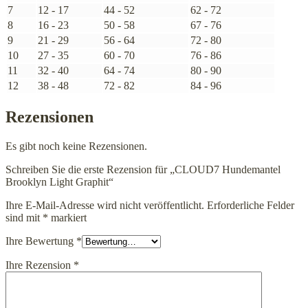
7
12 - 17
44 - 52
62 - 72
8
16 - 23
50 - 58
67 - 76
9
21 - 29
56 - 64
72 - 80
10
27 - 35
60 - 70
76 - 86
11
32 - 40
64 - 74
80 - 90
12
38 - 48
72 - 82
84 - 96
Rezensionen
Es gibt noch keine Rezensionen.
Schreiben Sie die erste Rezension für „CLOUD7 Hundemantel
Brooklyn Light Graphit“
Ihre E-Mail-Adresse wird nicht veröffentlicht.
Erforderliche Felder
sind mit
*
markiert
Ihre Bewertung
*
Ihre Rezension
*