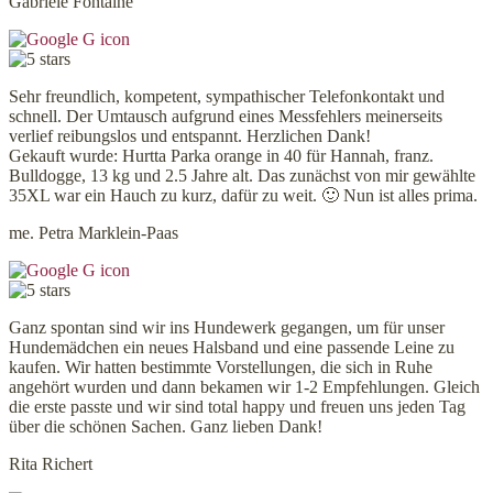
Gabriele Fontaine
Sehr freundlich, kompetent, sympathischer Telefonkontakt und
schnell. Der Umtausch aufgrund eines Messfehlers meinerseits
verlief reibungslos und entspannt. Herzlichen Dank!
Gekauft wurde: Hurtta Parka orange in 40 für Hannah, franz.
Bulldogge, 13 kg und 2.5 Jahre alt. Das zunächst von mir gewählte
35XL war ein Hauch zu kurz, dafür zu weit. 🙂 Nun ist alles prima.
me. Petra Marklein-Paas
Ganz spontan sind wir ins Hundewerk gegangen, um für unser
Hundemädchen ein neues Halsband und eine passende Leine zu
kaufen. Wir hatten bestimmte Vorstellungen, die sich in Ruhe
angehört wurden und dann bekamen wir 1-2 Empfehlungen. Gleich
die erste passte und wir sind total happy und freuen uns jeden Tag
über die schönen Sachen. Ganz lieben Dank!
Rita Richert