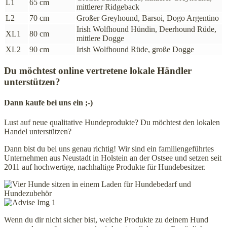
L1
65 cm
mittlerer Ridgeback
L2
70 cm
Großer Greyhound, Barsoi, Dogo Argentino
Irish Wolfhound Hündin, Deerhound Rüde,
XL1
80 cm
mittlere Dogge
XL2
90 cm
Irish Wolfhound Rüde, große Dogge
Du möchtest online vertretene lokale Händler
unterstützen?
Dann kaufe bei uns ein ;-)
Lust auf neue qualitative Hundeprodukte? Du möchtest den lokalen
Handel unterstützen?
Dann bist du bei uns genau richtig! Wir sind ein familiengeführtes
Unternehmen aus Neustadt in Holstein an der Ostsee und setzen seit
2011 auf hochwertige, nachhaltige Produkte für Hundebesitzer.
Wenn du dir nicht sicher bist, welche Produkte zu deinem Hund