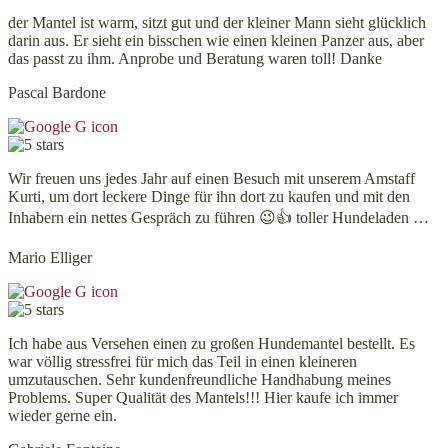
der Mantel ist warm, sitzt gut und der kleiner Mann sieht glücklich
darin aus. Er sieht ein bisschen wie einen kleinen Panzer aus, aber
das passt zu ihm. Anprobe und Beratung waren toll! Danke
Pascal Bardone
Wir freuen uns jedes Jahr auf einen Besuch mit unserem Amstaff
Kurti, um dort leckere Dinge für ihn dort zu kaufen und mit den
Inhabern ein nettes Gespräch zu führen 😉👍 toller Hundeladen …
Mario Elliger
Ich habe aus Versehen einen zu großen Hundemantel bestellt. Es
war völlig stressfrei für mich das Teil in einen kleineren
umzutauschen. Sehr kundenfreundliche Handhabung meines
Problems. Super Qualität des Mantels!!! Hier kaufe ich immer
wieder gerne ein.