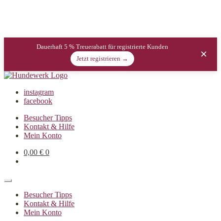
Dauerhaft 5 % Treuerabatt für registrierte Kunden
×
Jetzt registrieren →
instagram
facebook
Besucher Tipps
Kontakt & Hilfe
Mein Konto
0,00
€
0
Besucher Tipps
Kontakt & Hilfe
Mein Konto