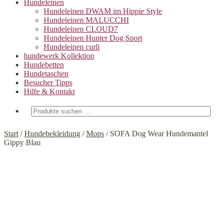
Hundeleinen
Hundeleinen DWAM im Hippie Style
Hundeleinen MALUCCHI
Hundeleinen CLOUD7
Hundeleinen Hunter Dog Sport
Hundeleinen curli
hundewerk Kollektion
Hundebetten
Hundetaschen
Besucher Tipps
Hilfe & Kontakt
Suchen
nach:
Start
/
Hundebekleidung
/
Mops
/
SOFA Dog Wear Hundemantel
Gippy Blau