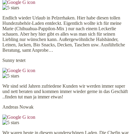
Endlich wieder Urlaub in Pelzerhaken. Hier habe diesen tollen
Hundezubehör-Laden entdeckt. Eigentlich wollte ich für meine
Marie (Chihuahua-Pappilon-Mix ) nur nach einem Leckerlie
schauen. Aber hey hier gibt es alles was man sich für seinen
Liebling nur wünschen kann. Außergewöhnliche Halsbänder,
Leinen, Jacken, Bio Snacks, Decken, Taschen usw. Ausführliche
Beratung, samt Anprobe…
Sunny testet
Wir sind seid Jahren zufriedene Kunden wir werden immer super
und nett beraten und kommen immer wieder gerne in das Geschäft
..finden tut man ja immer etwas!
Andreas Nowak
Wir waren heute in diesem wunderschönen Laden. Die Chefin war