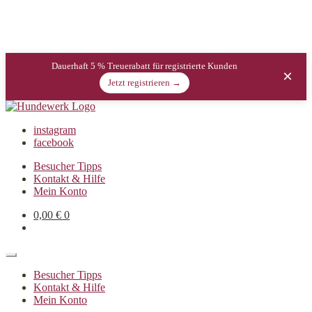
Dauerhaft 5 % Treuerabatt für registrierte Kunden
×
Jetzt registrieren →
instagram
facebook
Besucher Tipps
Kontakt & Hilfe
Mein Konto
0,00
€
0
Besucher Tipps
Kontakt & Hilfe
Mein Konto