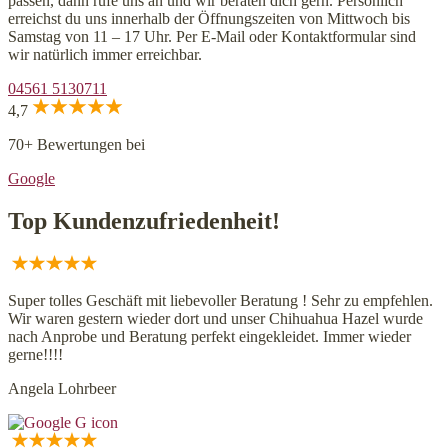
passen, dann rufe uns an und wir beraten dich gern. Persönlich
erreichst du uns innerhalb der Öffnungszeiten von Mittwoch bis
Samstag von 11 – 17 Uhr. Per E-Mail oder Kontaktformular sind
wir natürlich immer erreichbar.
04561 5130711
4,7
70+ Bewertungen bei
Google
Top Kundenzufriedenheit!
Super tolles Geschäft mit liebevoller Beratung ! Sehr zu empfehlen.
Wir waren gestern wieder dort und unser Chihuahua Hazel wurde
nach Anprobe und Beratung perfekt eingekleidet. Immer wieder
gerne!!!!
Angela Lohrbeer