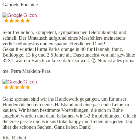
Gabriele Fontaine
Sehr freundlich, kompetent, sympathischer Telefonkontakt und
schnell. Der Umtausch aufgrund eines Messfehlers meinerseits
verlief reibungslos und entspannt. Herzlichen Dank!
Gekauft wurde: Hurtta Parka orange in 40 für Hannah, franz.
Bulldogge, 13 kg und 2.5 Jahre alt. Das zunächst von mir gewählte
35XL war ein Hauch zu kurz, dafür zu weit. 🙂 Nun ist alles prima.
me. Petra Marklein-Paas
Ganz spontan sind wir ins Hundewerk gegangen, um für unser
Hundemädchen ein neues Halsband und eine passende Leine zu
kaufen. Wir hatten bestimmte Vorstellungen, die sich in Ruhe
angehört wurden und dann bekamen wir 1-2 Empfehlungen. Gleich
die erste passte und wir sind total happy und freuen uns jeden Tag
über die schönen Sachen. Ganz lieben Dank!
Rita Richert