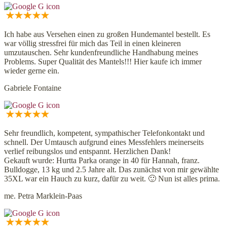
Ich habe aus Versehen einen zu großen Hundemantel bestellt. Es
war völlig stressfrei für mich das Teil in einen kleineren
umzutauschen. Sehr kundenfreundliche Handhabung meines
Problems. Super Qualität des Mantels!!! Hier kaufe ich immer
wieder gerne ein.
Gabriele Fontaine
Sehr freundlich, kompetent, sympathischer Telefonkontakt und
schnell. Der Umtausch aufgrund eines Messfehlers meinerseits
verlief reibungslos und entspannt. Herzlichen Dank!
Gekauft wurde: Hurtta Parka orange in 40 für Hannah, franz.
Bulldogge, 13 kg und 2.5 Jahre alt. Das zunächst von mir gewählte
35XL war ein Hauch zu kurz, dafür zu weit. 🙂 Nun ist alles prima.
me. Petra Marklein-Paas