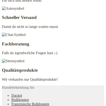
Für dich und deinen Hund
Schneller Versand
Damit du nicht so lange warten musst
Fachberatung
Falls du irgendwelche Fragen hast ;-)
Qualitätsprodukte
Wir verkaufen nur Qualitätsprodukte!
Hundebekleidung für:
Dackel
Bulldoggen
Französische Bulldoggen