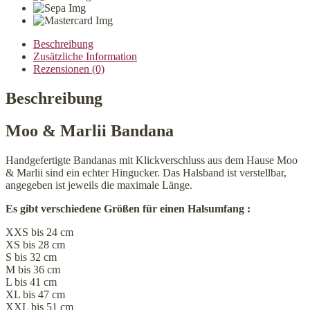
Menge
Beschreibung
Zusätzliche Information
Rezensionen (0)
Beschreibung
Moo & Marlii Bandana
Handgefertigte Bandanas mit Klickverschluss aus dem Hause Moo
& Marlii sind ein echter Hingucker. Das Halsband ist verstellbar,
angegeben ist jeweils die maximale Länge.
Es gibt verschiedene Größen für einen Halsumfang :
XXS bis 24 cm
XS bis 28 cm
S bis 32 cm
M bis 36 cm
L bis 41 cm
XL bis 47 cm
XXL bis 51 cm