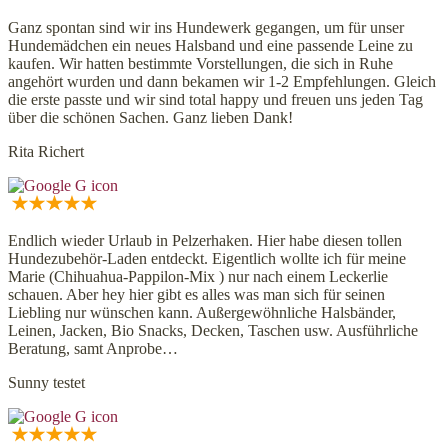
Ganz spontan sind wir ins Hundewerk gegangen, um für unser
Hundemädchen ein neues Halsband und eine passende Leine zu
kaufen. Wir hatten bestimmte Vorstellungen, die sich in Ruhe
angehört wurden und dann bekamen wir 1-2 Empfehlungen. Gleich
die erste passte und wir sind total happy und freuen uns jeden Tag
über die schönen Sachen. Ganz lieben Dank!
Rita Richert
Endlich wieder Urlaub in Pelzerhaken. Hier habe diesen tollen
Hundezubehör-Laden entdeckt. Eigentlich wollte ich für meine
Marie (Chihuahua-Pappilon-Mix ) nur nach einem Leckerlie
schauen. Aber hey hier gibt es alles was man sich für seinen
Liebling nur wünschen kann. Außergewöhnliche Halsbänder,
Leinen, Jacken, Bio Snacks, Decken, Taschen usw. Ausführliche
Beratung, samt Anprobe…
Sunny testet