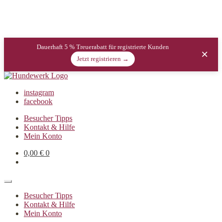
Dauerhaft 5 % Treuerabatt für registrierte Kunden
×
Jetzt registrieren →
instagram
facebook
Besucher Tipps
Kontakt & Hilfe
Mein Konto
0,00
€
0
Besucher Tipps
Kontakt & Hilfe
Mein Konto