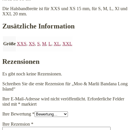
Die Halsbandbreite ist für XXS und XS 15 mm, für S, M, L, Xl und
XXL 20 mm.
Zusätzliche Information
Größe
XXS
,
XS
,
S
,
M
,
L
,
XL
,
XXL
Rezensionen
Es gibt noch keine Rezensionen.
Schreiben Sie die erste Rezension für „Moo & Marlii Bandana Long
Island“
Ihre E-Mail-Adresse wird nicht veröffentlicht.
Erforderliche Felder
sind mit
*
markiert
Ihre Bewertung
*
Ihre Rezension
*