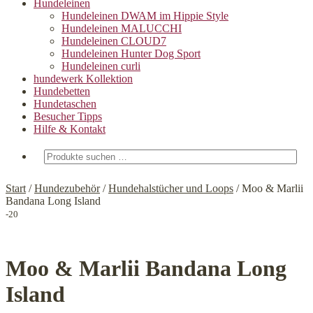
Hundeleinen
Hundeleinen DWAM im Hippie Style
Hundeleinen MALUCCHI
Hundeleinen CLOUD7
Hundeleinen Hunter Dog Sport
Hundeleinen curli
hundewerk Kollektion
Hundebetten
Hundetaschen
Besucher Tipps
Hilfe & Kontakt
Suchen
nach:
Start
/
Hundezubehör
/
Hundehalstücher und Loops
/
Moo & Marlii
Bandana Long Island
-20
Moo & Marlii Bandana Long
Island