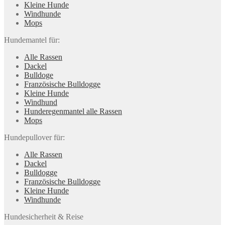
Kleine Hunde
Windhunde
Mops
Hundemantel für:
Alle Rassen
Dackel
Bulldoge
Französische Bulldogge
Kleine Hunde
Windhund
Hunderegenman­tel alle Rassen
Mops
Hundepullover für:
Alle Rassen
Dackel
Bulldogge
Französische Bulldogge
Kleine Hunde
Windhunde
Hundesicherheit & Reise