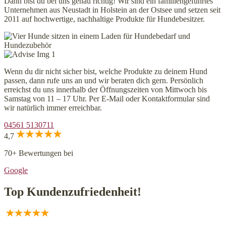
Dann bist du bei uns genau richtig! Wir sind ein familiengeführtes
Unternehmen aus Neustadt in Holstein an der Ostsee und setzen seit
2011 auf hochwertige, nachhaltige Produkte für Hundebesitzer.
Wenn du dir nicht sicher bist, welche Produkte zu deinem Hund
passen, dann rufe uns an und wir beraten dich gern. Persönlich
erreichst du uns innerhalb der Öffnungszeiten von Mittwoch bis
Samstag von 11 – 17 Uhr. Per E-Mail oder Kontaktformular sind
wir natürlich immer erreichbar.
04561 5130711
4,7
70+ Bewertungen bei
Google
Top Kundenzufriedenheit!