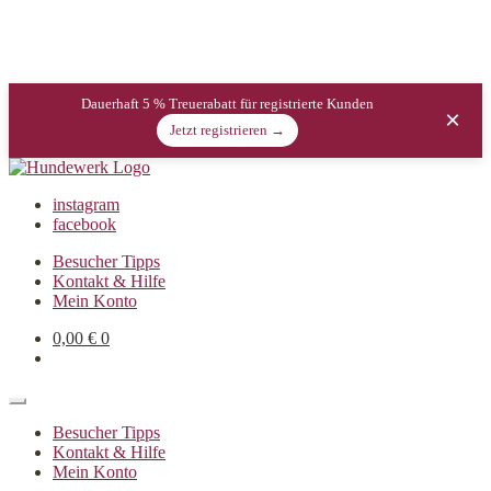
Dauerhaft 5 % Treuerabatt für registrierte Kunden
×
Jetzt registrieren →
instagram
facebook
Besucher Tipps
Kontakt & Hilfe
Mein Konto
0,00
€
0
Besucher Tipps
Kontakt & Hilfe
Mein Konto