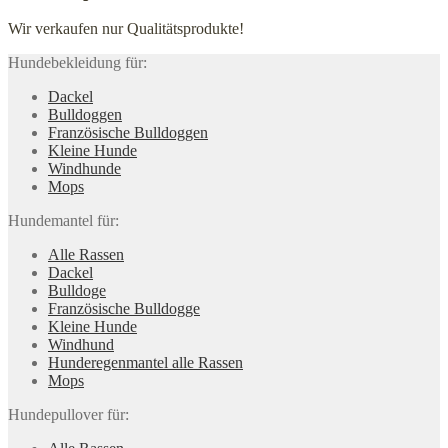
Wir verkaufen nur Qualitätsprodukte!
Hundebekleidung für:
Dackel
Bulldoggen
Französische Bulldoggen
Kleine Hunde
Windhunde
Mops
Hundemantel für:
Alle Rassen
Dackel
Bulldoge
Französische Bulldogge
Kleine Hunde
Windhund
Hunderegenman­tel alle Rassen
Mops
Hundepullover für: