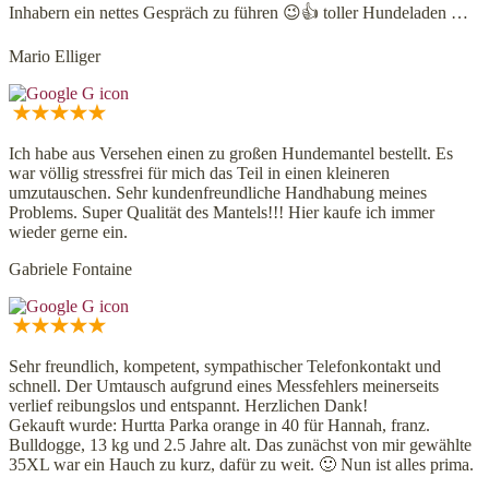
Inhabern ein nettes Gespräch zu führen 😉👍 toller Hundeladen …
Mario Elliger
Ich habe aus Versehen einen zu großen Hundemantel bestellt. Es
war völlig stressfrei für mich das Teil in einen kleineren
umzutauschen. Sehr kundenfreundliche Handhabung meines
Problems. Super Qualität des Mantels!!! Hier kaufe ich immer
wieder gerne ein.
Gabriele Fontaine
Sehr freundlich, kompetent, sympathischer Telefonkontakt und
schnell. Der Umtausch aufgrund eines Messfehlers meinerseits
verlief reibungslos und entspannt. Herzlichen Dank!
Gekauft wurde: Hurtta Parka orange in 40 für Hannah, franz.
Bulldogge, 13 kg und 2.5 Jahre alt. Das zunächst von mir gewählte
35XL war ein Hauch zu kurz, dafür zu weit. 🙂 Nun ist alles prima.