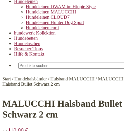
Hundeleinen
Hundeleinen DWAM im Hippie Style
Hundeleinen MALUCCHI
Hundeleinen CLOUD7
Hundeleinen Hunter Dog Sport
Hundeleinen curli
hundewerk Kollektion
Hundebetten
Hundetaschen
Besucher Tipps
Hilfe & Kontakt
Suchen
nach:
Start
/
Hundehalsbänder
/
Halsband MALUCCHI
/
MALUCCHI
Halsband Bullet Schwarz 2 cm
MALUCCHI Halsband Bullet
Schwarz 2 cm
110,00
€
ab