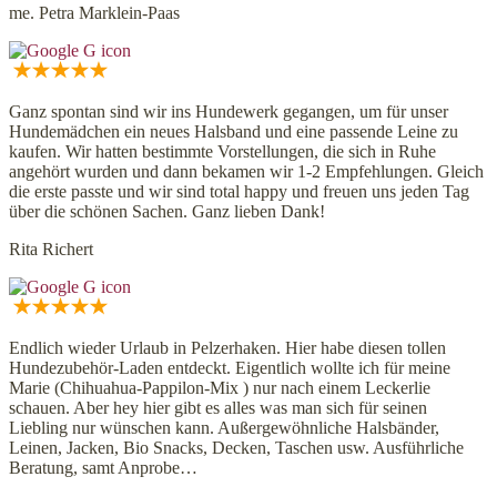
me. Petra Marklein-Paas
Ganz spontan sind wir ins Hundewerk gegangen, um für unser
Hundemädchen ein neues Halsband und eine passende Leine zu
kaufen. Wir hatten bestimmte Vorstellungen, die sich in Ruhe
angehört wurden und dann bekamen wir 1-2 Empfehlungen. Gleich
die erste passte und wir sind total happy und freuen uns jeden Tag
über die schönen Sachen. Ganz lieben Dank!
Rita Richert
Endlich wieder Urlaub in Pelzerhaken. Hier habe diesen tollen
Hundezubehör-Laden entdeckt. Eigentlich wollte ich für meine
Marie (Chihuahua-Pappilon-Mix ) nur nach einem Leckerlie
schauen. Aber hey hier gibt es alles was man sich für seinen
Liebling nur wünschen kann. Außergewöhnliche Halsbänder,
Leinen, Jacken, Bio Snacks, Decken, Taschen usw. Ausführliche
Beratung, samt Anprobe…