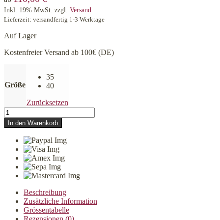
Inkl. 19% MwSt.
zzgl.
Versand
Lieferzeit: versandfertig 1-3 Werktage
Auf Lager
Kostenfreier Versand ab 100€ (DE)
35
Größe
40
Zurücksetzen
MALUCCHI
Halsband
In den Warenkorb
Bullet
Schwarz
2
cm
Menge
Beschreibung
Zusätzliche Information
Grössentabelle
Rezensionen (0)