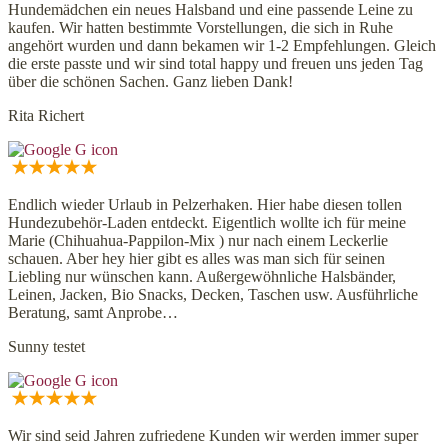
Hundemädchen ein neues Halsband und eine passende Leine zu
kaufen. Wir hatten bestimmte Vorstellungen, die sich in Ruhe
angehört wurden und dann bekamen wir 1-2 Empfehlungen. Gleich
die erste passte und wir sind total happy und freuen uns jeden Tag
über die schönen Sachen. Ganz lieben Dank!
Rita Richert
Endlich wieder Urlaub in Pelzerhaken. Hier habe diesen tollen
Hundezubehör-Laden entdeckt. Eigentlich wollte ich für meine
Marie (Chihuahua-Pappilon-Mix ) nur nach einem Leckerlie
schauen. Aber hey hier gibt es alles was man sich für seinen
Liebling nur wünschen kann. Außergewöhnliche Halsbänder,
Leinen, Jacken, Bio Snacks, Decken, Taschen usw. Ausführliche
Beratung, samt Anprobe…
Sunny testet
Wir sind seid Jahren zufriedene Kunden wir werden immer super