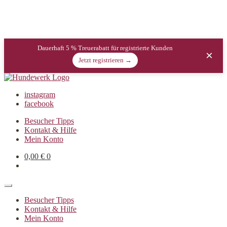
Dauerhaft 5 % Treuerabatt für registrierte Kunden
×
Jetzt registrieren →
instagram
facebook
Besucher Tipps
Kontakt & Hilfe
Mein Konto
0,00
€
0
Besucher Tipps
Kontakt & Hilfe
Mein Konto