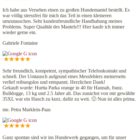
Ich habe aus Versehen einen zu großen Hundemantel bestellt. Es
war völlig stressfrei für mich das Teil in einen kleineren
umzutauschen. Sehr kundenfreundliche Handhabung meines
Problems. Super Qualität des Mantels!!! Hier kaufe ich immer
wieder gerne ein.
Gabriele Fontaine
Sehr freundlich, kompetent, sympathischer Telefonkontakt und
schnell. Der Umtausch aufgrund eines Messfehlers meinerseits
verlief reibungslos und entspannt. Herzlichen Dank!
Gekauft wurde: Hurtta Parka orange in 40 für Hannah, franz.
Bulldogge, 13 kg und 2.5 Jahre alt. Das zunächst von mir gewählte
35XL war ein Hauch zu kurz, dafür zu weit. 🙂 Nun ist alles prima.
me. Petra Marklein-Paas
Ganz spontan sind wir ins Hundewerk gegangen, um für unser