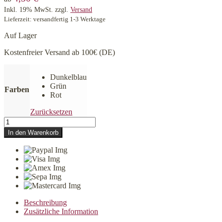
Inkl. 19% MwSt.
zzgl.
Versand
Lieferzeit: versandfertig 1-3 Werktage
Auf Lager
Kostenfreier Versand ab 100€ (DE)
Dunkelblau
Grün
Farben
Rot
Zurücksetzen
JW
Hol-
In den Warenkorb
ee
Roller
Mini
Menge
Beschreibung
Zusätzliche Information