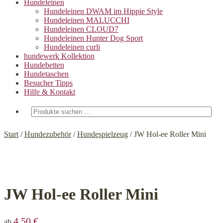
Hundeleinen
Hundeleinen DWAM im Hippie Style
Hundeleinen MALUCCHI
Hundeleinen CLOUD7
Hundeleinen Hunter Dog Sport
Hundeleinen curli
hundewerk Kollektion
Hundebetten
Hundetaschen
Besucher Tipps
Hilfe & Kontakt
Suchen
nach:
Start
/
Hundezubehör
/
Hundespielzeug
/
JW Hol-ee Roller Mini
JW Hol-ee Roller Mini
4,50
€
ab