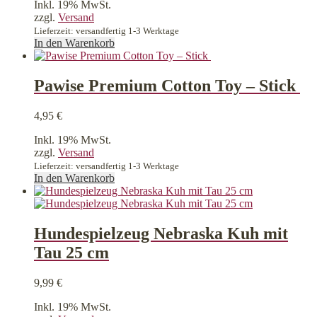
auf
Inkl. 19% MwSt.
der
zzgl.
Versand
Produktseite
Lieferzeit: versandfertig 1-3 Werktage
gewählt
In den Warenkorb
werden
Pawise Premium Cotton Toy – Stick
4,95
€
Inkl. 19% MwSt.
zzgl.
Versand
Lieferzeit: versandfertig 1-3 Werktage
In den Warenkorb
Hundespielzeug Nebraska Kuh mit
Tau 25 cm
9,99
€
Inkl. 19% MwSt.