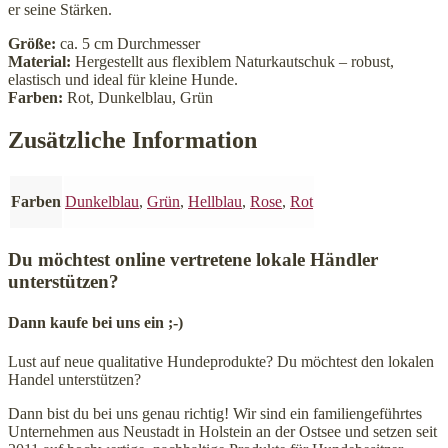
er seine Stärken.
Größe:
ca. 5 cm Durchmesser
Material:
Hergestellt aus flexiblem Naturkautschuk – robust,
elastisch und ideal für kleine Hunde.
Farben:
Rot, Dunkelblau, Grün
Zusätzliche Information
Farben
Dunkelblau
,
Grün
,
Hellblau
,
Rose
,
Rot
Du möchtest online vertretene lokale Händler
unterstützen?
Dann kaufe bei uns ein ;-)
Lust auf neue qualitative Hundeprodukte? Du möchtest den lokalen
Handel unterstützen?
Dann bist du bei uns genau richtig! Wir sind ein familiengeführtes
Unternehmen aus Neustadt in Holstein an der Ostsee und setzen seit