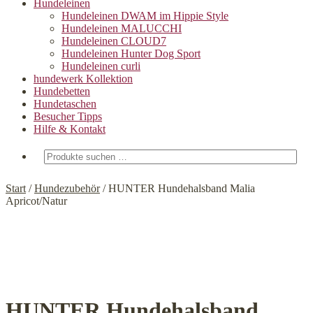
Hundeleinen
Hundeleinen DWAM im Hippie Style
Hundeleinen MALUCCHI
Hundeleinen CLOUD7
Hundeleinen Hunter Dog Sport
Hundeleinen curli
hundewerk Kollektion
Hundebetten
Hundetaschen
Besucher Tipps
Hilfe & Kontakt
Suchen
nach:
Start
/
Hundezubehör
/
HUNTER Hundehalsband Malia
Apricot/Natur
HUNTER Hundehalsband