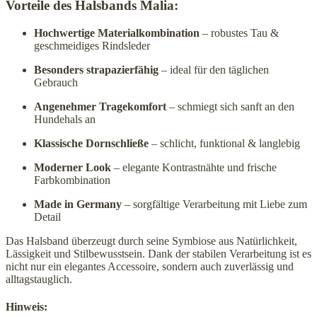
Vorteile des Halsbands Malia:
Hochwertige Materialkombination
– robustes Tau &
geschmeidiges Rindsleder
Besonders strapazierfähig
– ideal für den täglichen
Gebrauch
Angenehmer Tragekomfort
– schmiegt sich sanft an den
Hundehals an
Klassische Dornschließe
– schlicht, funktional & langlebig
Moderner Look
– elegante Kontrastnähte und frische
Farbkombination
Made in Germany
– sorgfältige Verarbeitung mit Liebe zum
Detail
Das Halsband überzeugt durch seine Symbiose aus Natürlichkeit,
Lässigkeit und Stilbewusstsein. Dank der stabilen Verarbeitung ist es
nicht nur ein elegantes Accessoire, sondern auch zuverlässig und
alltagstauglich.
Hinweis: