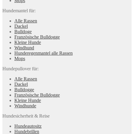
Mops
Hundemantel für:
Alle Rassen
Dackel
Bulldoge
Französische Bulldogge
Kleine Hunde
Windhund
Hunderegenman­tel alle Rassen
Mops
Hundepullover für:
Alle Rassen
Dackel
Bulldogge
Französische Bulldogge
Kleine Hunde
Windhunde
Hundesicherheit & Reise
Hundeautositz
Hundebrillen