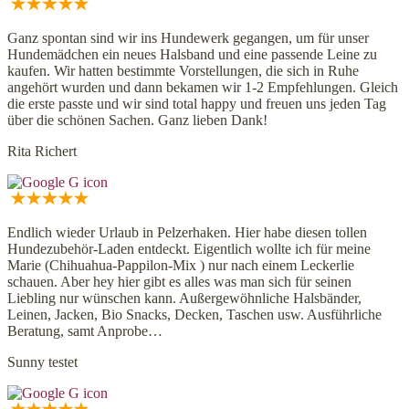
Ganz spontan sind wir ins Hundewerk gegangen, um für unser
Hundemädchen ein neues Halsband und eine passende Leine zu
kaufen. Wir hatten bestimmte Vorstellungen, die sich in Ruhe
angehört wurden und dann bekamen wir 1-2 Empfehlungen. Gleich
die erste passte und wir sind total happy und freuen uns jeden Tag
über die schönen Sachen. Ganz lieben Dank!
Rita Richert
Endlich wieder Urlaub in Pelzerhaken. Hier habe diesen tollen
Hundezubehör-Laden entdeckt. Eigentlich wollte ich für meine
Marie (Chihuahua-Pappilon-Mix ) nur nach einem Leckerlie
schauen. Aber hey hier gibt es alles was man sich für seinen
Liebling nur wünschen kann. Außergewöhnliche Halsbänder,
Leinen, Jacken, Bio Snacks, Decken, Taschen usw. Ausführliche
Beratung, samt Anprobe…
Sunny testet