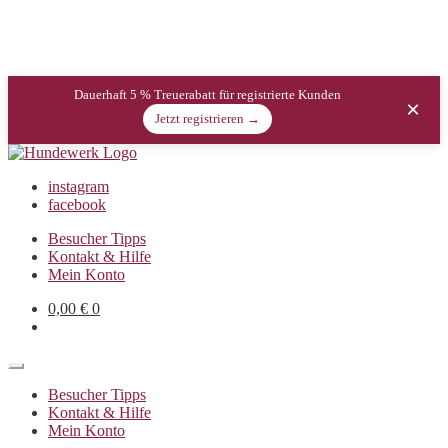
Dauerhaft 5 % Treuerabatt für registrierte Kunden
×
Jetzt registrieren →
instagram
facebook
Besucher Tipps
Kontakt & Hilfe
Mein Konto
0,00
€
0
Besucher Tipps
Kontakt & Hilfe
Mein Konto