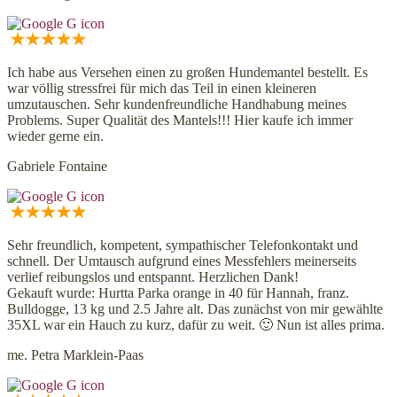
Ich habe aus Versehen einen zu großen Hundemantel bestellt. Es
war völlig stressfrei für mich das Teil in einen kleineren
umzutauschen. Sehr kundenfreundliche Handhabung meines
Problems. Super Qualität des Mantels!!! Hier kaufe ich immer
wieder gerne ein.
Gabriele Fontaine
Sehr freundlich, kompetent, sympathischer Telefonkontakt und
schnell. Der Umtausch aufgrund eines Messfehlers meinerseits
verlief reibungslos und entspannt. Herzlichen Dank!
Gekauft wurde: Hurtta Parka orange in 40 für Hannah, franz.
Bulldogge, 13 kg und 2.5 Jahre alt. Das zunächst von mir gewählte
35XL war ein Hauch zu kurz, dafür zu weit. 🙂 Nun ist alles prima.
me. Petra Marklein-Paas