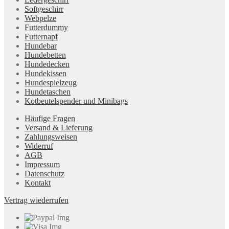
Softgeschirr
Webpelze
Futterdummy
Futternapf
Hundebar
Hundebetten
Hundedecken
Hundekissen
Hundespielzeug
Hundetaschen
Kotbeutelspender und Minibags
Häufige Fragen
Versand & Lieferung
Zahlungsweisen
Widerruf
AGB
Impressum
Datenschutz
Kontakt
Vertrag wiederrufen