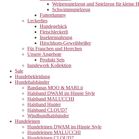
Welpenspielzeug und Spielzeug für kleine 
Schwimmspielzeug
Futterdummy
Leckerlies
Hundegebäck
Fleischleckerli
Insektennahrung
Hirschhorn-Geweihbeißer
Für Frauchen und Herrchen
Unsere Angebote
Produkt Sets
hundewerk Kollektion
Sale
Hundebekleidung
Hundehalsbänder
Bandanas MOO & MARLii
Halsband DWAM im Hippie Style
Halsband MALUCCHI
Halsband Hunter
Halsband CLOUD7
Windhundhalsbänder
Hundeleinen
Hundeleinen DWAM im Hippie Style
Hundeleinen MALUCCHI
Hundeleinen CLOUD7