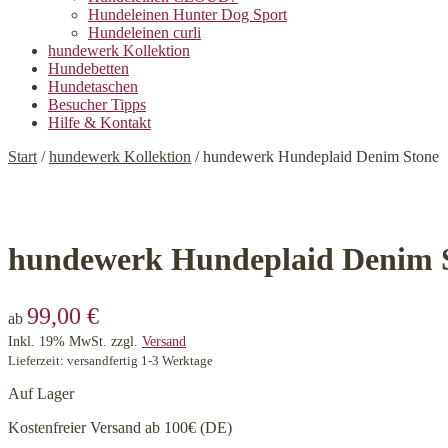
Hundeleinen Hunter Dog Sport
Hundeleinen curli
hundewerk Kollektion
Hundebetten
Hundetaschen
Besucher Tipps
Hilfe & Kontakt
Start
/
hundewerk Kollektion
/
hundewerk Hundeplaid Denim Stone
hundewerk Hundeplaid Denim 
99,00
€
ab
Inkl. 19% MwSt.
zzgl.
Versand
Lieferzeit: versandfertig 1-3 Werktage
Auf Lager
Kostenfreier Versand ab 100€ (DE)