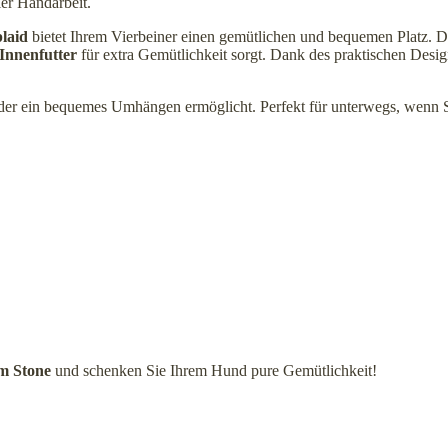
ler Handarbeit.
laid
bietet Ihrem Vierbeiner einen gemütlichen und bequemen Platz. 
-Innenfutter
für extra Gemütlichkeit sorgt. Dank des praktischen Desi
 der ein bequemes Umhängen ermöglicht. Perfekt für unterwegs, wenn 
m Stone
und schenken Sie Ihrem Hund pure Gemütlichkeit!