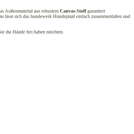
Das Außenmaterial aus robustem
Canvas-Stoff
garantiert
gns lässt sich das hundewerk Hundeplaid einfach zusammenfalten und
Sie die Hände frei haben möchten.