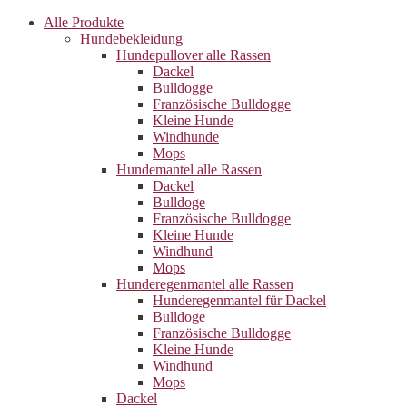
Alle Produkte
Hundebekleidung
Hundepullover alle Rassen
Dackel
Bulldogge
Französische Bulldogge
Kleine Hunde
Windhunde
Mops
Hundemantel alle Rassen
Dackel
Bulldoge
Französische Bulldogge
Kleine Hunde
Windhund
Mops
Hunderegenman­tel alle Rassen
Hunderegenmantel für Dackel
Bulldoge
Französische Bulldogge
Kleine Hunde
Windhund
Mops
Dackel