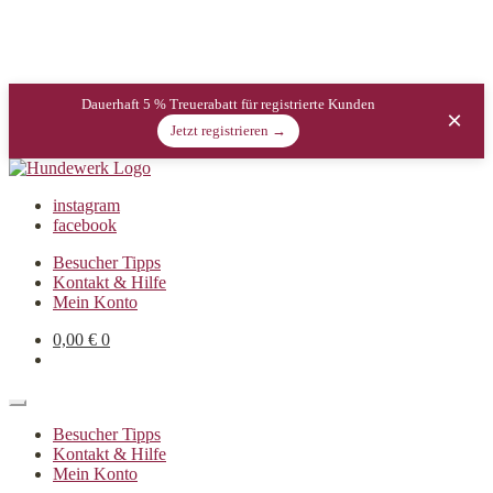
Dauerhaft 5 % Treuerabatt für registrierte Kunden
×
Jetzt registrieren →
instagram
facebook
Besucher Tipps
Kontakt & Hilfe
Mein Konto
0,00
€
0
Besucher Tipps
Kontakt & Hilfe
Mein Konto