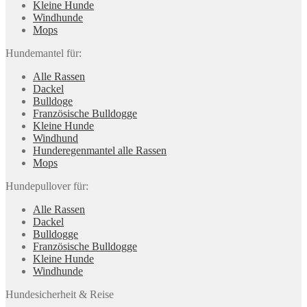
Kleine Hunde
Windhunde
Mops
Hundemantel für:
Alle Rassen
Dackel
Bulldoge
Französische Bulldogge
Kleine Hunde
Windhund
Hunderegenman­tel alle Rassen
Mops
Hundepullover für:
Alle Rassen
Dackel
Bulldogge
Französische Bulldogge
Kleine Hunde
Windhunde
Hundesicherheit & Reise