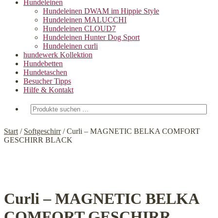
Hundeleinen
Hundeleinen DWAM im Hippie Style
Hundeleinen MALUCCHI
Hundeleinen CLOUD7
Hundeleinen Hunter Dog Sport
Hundeleinen curli
hundewerk Kollektion
Hundebetten
Hundetaschen
Besucher Tipps
Hilfe & Kontakt
Suchen
nach:
Start
/
Softgeschirr
/
Curli – MAGNETIC BELKA COMFORT
GESCHIRR BLACK
Curli – MAGNETIC BELKA
COMFORT GESCHIRR