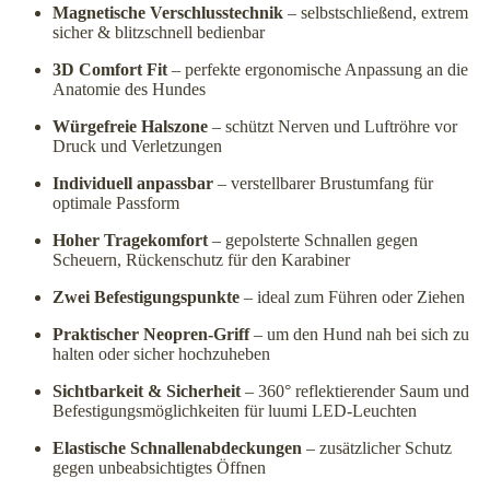
Magnetische Verschlusstechnik
– selbstschließend, extrem
sicher & blitzschnell bedienbar
3D Comfort Fit
– perfekte ergonomische Anpassung an die
Anatomie des Hundes
Würgefreie Halszone
– schützt Nerven und Luftröhre vor
Druck und Verletzungen
Individuell anpassbar
– verstellbarer Brustumfang für
optimale Passform
Hoher Tragekomfort
– gepolsterte Schnallen gegen
Scheuern, Rückenschutz für den Karabiner
Zwei Befestigungspunkte
– ideal zum Führen oder Ziehen
Praktischer Neopren-Griff
– um den Hund nah bei sich zu
halten oder sicher hochzuheben
Sichtbarkeit & Sicherheit
– 360° reflektierender Saum und
Befestigungsmöglichkeiten für luumi LED-Leuchten
Elastische Schnallenabdeckungen
– zusätzlicher Schutz
gegen unbeabsichtigtes Öffnen