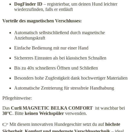
DogFinder ID
– registrierbar, um deinen Hund leichter
wiederzufinden, falls er entläuft
Vorteile des magnetischen Verschlusses:
Automatisch selbstschließend durch magnetische
Anziehungskraft
Einfache Bedienung mit nur einer Hand
Sichereres Einrasten als bei klassischen Schnallen
Bis zu 40x schnelleres Öffnen und Schließen
Besonders hohe Zugfestigkeit dank hochwertiger Materialien
Automatische Zentrierung für stressfreie Handhabung
Pflegehinweise:
Das
Curli MAGNETIC BELKA COMFORT
ist waschbar bei
30°C
. Bitte
keinen Weichspüler
verwenden.
👉 Mit diesem innovativen Hundegeschirr setzt du auf
höchste
Sicherheit, Komfort und modernste Verschlusstechnik
– ideal