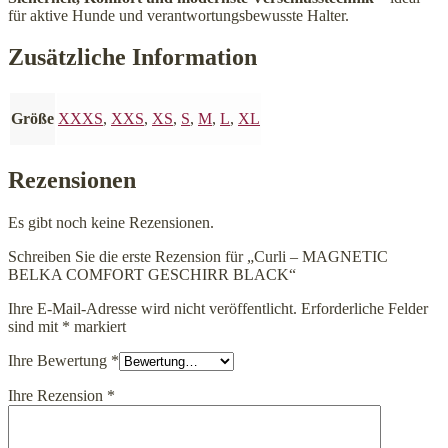
für aktive Hunde und verantwortungsbewusste Halter.
Zusätzliche Information
Größe
XXXS
,
XXS
,
XS
,
S
,
M
,
L
,
XL
Rezensionen
Es gibt noch keine Rezensionen.
Schreiben Sie die erste Rezension für „Curli – MAGNETIC
BELKA COMFORT GESCHIRR BLACK“
Ihre E-Mail-Adresse wird nicht veröffentlicht.
Erforderliche Felder
sind mit
*
markiert
Ihre Bewertung
*
Ihre Rezension
*