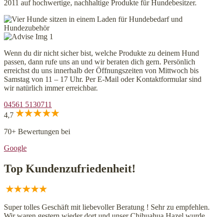
2011 auf hochwertige, nachhaltige Produkte für Hundebesitzer.
Wenn du dir nicht sicher bist, welche Produkte zu deinem Hund
passen, dann rufe uns an und wir beraten dich gern. Persönlich
erreichst du uns innerhalb der Öffnungszeiten von Mittwoch bis
Samstag von 11 – 17 Uhr. Per E-Mail oder Kontaktformular sind
wir natürlich immer erreichbar.
04561 5130711
4,7
70+ Bewertungen bei
Google
Top Kundenzufriedenheit!
Super tolles Geschäft mit liebevoller Beratung ! Sehr zu empfehlen.
Wir waren gestern wieder dort und unser Chihuahua Hazel wurde