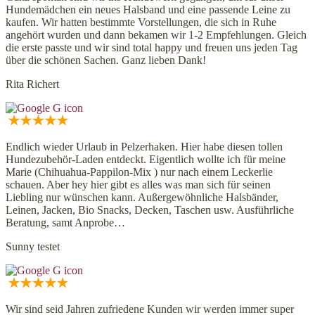
Hundemädchen ein neues Halsband und eine passende Leine zu
kaufen. Wir hatten bestimmte Vorstellungen, die sich in Ruhe
angehört wurden und dann bekamen wir 1-2 Empfehlungen. Gleich
die erste passte und wir sind total happy und freuen uns jeden Tag
über die schönen Sachen. Ganz lieben Dank!
Rita Richert
Endlich wieder Urlaub in Pelzerhaken. Hier habe diesen tollen
Hundezubehör-Laden entdeckt. Eigentlich wollte ich für meine
Marie (Chihuahua-Pappilon-Mix ) nur nach einem Leckerlie
schauen. Aber hey hier gibt es alles was man sich für seinen
Liebling nur wünschen kann. Außergewöhnliche Halsbänder,
Leinen, Jacken, Bio Snacks, Decken, Taschen usw. Ausführliche
Beratung, samt Anprobe…
Sunny testet
Wir sind seid Jahren zufriedene Kunden wir werden immer super