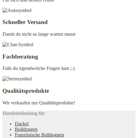
gewählt
werden
Schneller Versand
Damit du nicht so lange warten musst
Fachberatung
Falls du irgendwelche Fragen hast ;-)
Qualitätsprodukte
Wir verkaufen nur Qualitätsprodukte!
Hundebekleidung für:
Dackel
Bulldoggen
Französische Bulldoggen