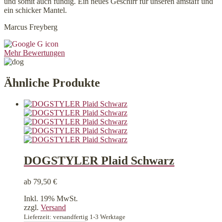
und somit auch fündig. Ein neues Geschirr für unseren amstaff und
ein schicker Mantel.
Marcus Freyberg
Mehr Bewertungen
Ähnliche Produkte
DOGSTYLER Plaid Schwarz
ab
79,50
€
Inkl. 19% MwSt.
zzgl.
Versand
Lieferzeit: versandfertig 1-3 Werktage