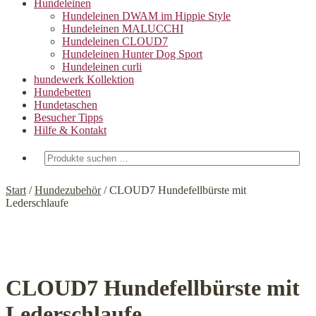
Hundeleinen
Hundeleinen DWAM im Hippie Style
Hundeleinen MALUCCHI
Hundeleinen CLOUD7
Hundeleinen Hunter Dog Sport
Hundeleinen curli
hundewerk Kollektion
Hundebetten
Hundetaschen
Besucher Tipps
Hilfe & Kontakt
Suchen
nach:
Start
/
Hundezubehör
/
CLOUD7 Hundefellbürste mit
Lederschlaufe
CLOUD7 Hundefellbürste mit
Lederschlaufe