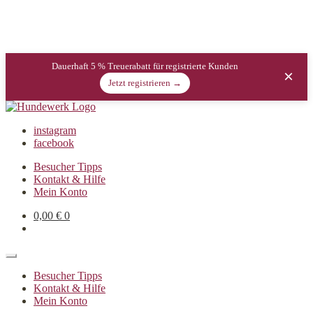
Dauerhaft 5 % Treuerabatt für registrierte Kunden
×
Jetzt registrieren →
instagram
facebook
Besucher Tipps
Kontakt & Hilfe
Mein Konto
0,00
€
0
Besucher Tipps
Kontakt & Hilfe
Mein Konto