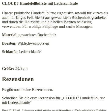
CLOUD7 Hundefellbürste mit Lederschlaufe
Unsere praktische Hundefellbürste eignet sich sowohl für kurzes als
auch für langes Fell. Sie ist aus gewachstem Buchenholz gearbeitet
und durch die Holzstifte und die hellen Borsten beidseitig
verwendbar. Für wohlige Fellpflege und sanfte Massagen.
Material:
gewachstes Buchenholz
Borsten:
Wildschweinborsten
Schlaufe:
Lederschlaufe
Größe:
23,5 cm
Rezensionen
Es gibt noch keine Rezensionen.
Schreiben Sie die erste Rezension für „CLOUD7 Hundefellbürste
mit Lederschlaufe“
Ihre E-Mail-Adresse wird nicht veröffentlicht.
Erforderliche Felder