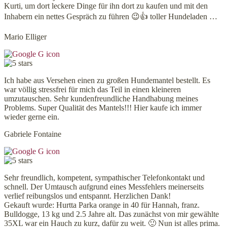
Kurti, um dort leckere Dinge für ihn dort zu kaufen und mit den
Inhabern ein nettes Gespräch zu führen 😉👍 toller Hundeladen …
Mario Elliger
Ich habe aus Versehen einen zu großen Hundemantel bestellt. Es
war völlig stressfrei für mich das Teil in einen kleineren
umzutauschen. Sehr kundenfreundliche Handhabung meines
Problems. Super Qualität des Mantels!!! Hier kaufe ich immer
wieder gerne ein.
Gabriele Fontaine
Sehr freundlich, kompetent, sympathischer Telefonkontakt und
schnell. Der Umtausch aufgrund eines Messfehlers meinerseits
verlief reibungslos und entspannt. Herzlichen Dank!
Gekauft wurde: Hurtta Parka orange in 40 für Hannah, franz.
Bulldogge, 13 kg und 2.5 Jahre alt. Das zunächst von mir gewählte
35XL war ein Hauch zu kurz, dafür zu weit. 🙂 Nun ist alles prima.