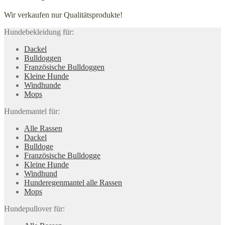
Wir verkaufen nur Qualitätsprodukte!
Hundebekleidung für:
Dackel
Bulldoggen
Französische Bulldoggen
Kleine Hunde
Windhunde
Mops
Hundemantel für:
Alle Rassen
Dackel
Bulldoge
Französische Bulldogge
Kleine Hunde
Windhund
Hunderegenman­tel alle Rassen
Mops
Hundepullover für: