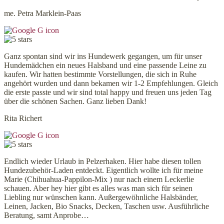
me. Petra Marklein-Paas
Ganz spontan sind wir ins Hundewerk gegangen, um für unser
Hundemädchen ein neues Halsband und eine passende Leine zu
kaufen. Wir hatten bestimmte Vorstellungen, die sich in Ruhe
angehört wurden und dann bekamen wir 1-2 Empfehlungen. Gleich
die erste passte und wir sind total happy und freuen uns jeden Tag
über die schönen Sachen. Ganz lieben Dank!
Rita Richert
Endlich wieder Urlaub in Pelzerhaken. Hier habe diesen tollen
Hundezubehör-Laden entdeckt. Eigentlich wollte ich für meine
Marie (Chihuahua-Pappilon-Mix ) nur nach einem Leckerlie
schauen. Aber hey hier gibt es alles was man sich für seinen
Liebling nur wünschen kann. Außergewöhnliche Halsbänder,
Leinen, Jacken, Bio Snacks, Decken, Taschen usw. Ausführliche
Beratung, samt Anprobe…