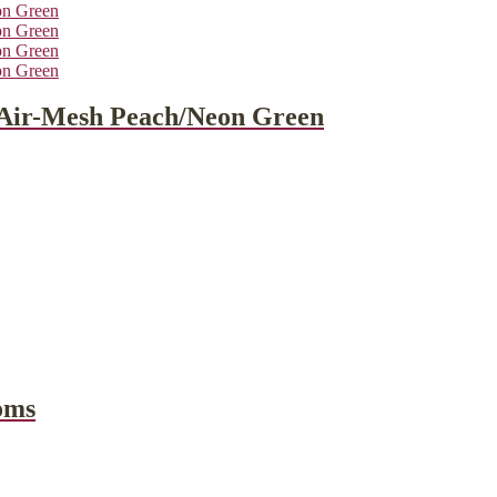
Air-Mesh Peach/Neon Green
oms