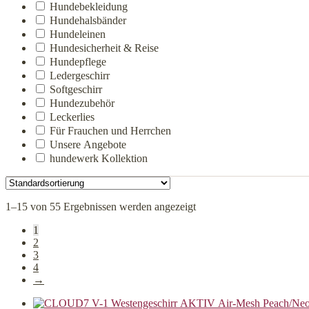
Hundebekleidung
Hundehalsbänder
Hundeleinen
Hundesicherheit & Reise
Hundepflege
Ledergeschirr
Softgeschirr
Hundezubehör
Leckerlies
Für Frauchen und Herrchen
Unsere Angebote
hundewerk Kollektion
1–15 von 55 Ergebnissen werden angezeigt
1
2
3
4
→