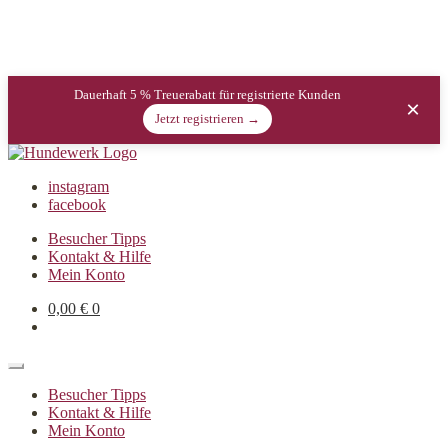
Dauerhaft 5 % Treuerabatt für registrierte Kunden
×
Jetzt registrieren →
instagram
facebook
Besucher Tipps
Kontakt & Hilfe
Mein Konto
0,00
€
0
Besucher Tipps
Kontakt & Hilfe
Mein Konto