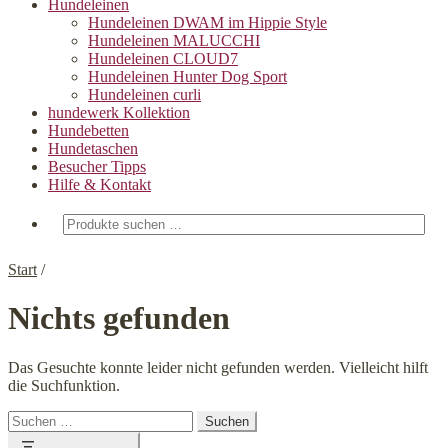
Hundeleinen
Hundeleinen DWAM im Hippie Style
Hundeleinen MALUCCHI
Hundeleinen CLOUD7
Hundeleinen Hunter Dog Sport
Hundeleinen curli
hundewerk Kollektion
Hundebetten
Hundetaschen
Besucher Tipps
Hilfe & Kontakt
Suchen
nach:
Start
/
Nichts gefunden
Das Gesuchte konnte leider nicht gefunden werden. Vielleicht hilft
die Suchfunktion.
Suchen
nach: