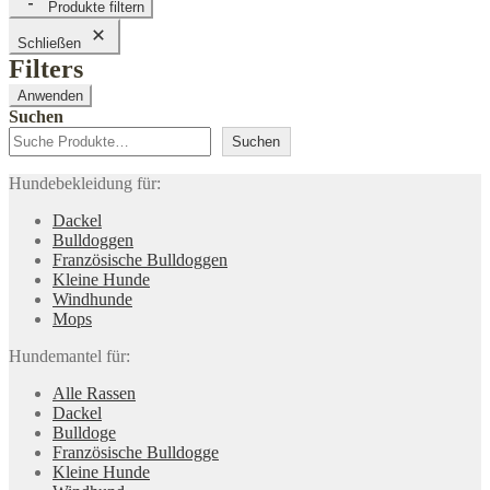
Produkte filtern
Schließen
Filters
Anwenden
Suchen
Suchen
Hundebekleidung für:
Dackel
Bulldoggen
Französische Bulldoggen
Kleine Hunde
Windhunde
Mops
Hundemantel für:
Alle Rassen
Dackel
Bulldoge
Französische Bulldogge
Kleine Hunde