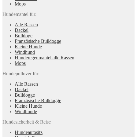
Mops
Hundemantel für:
Alle Rassen
Dackel
Bulldoge
Französische Bulldogge
Kleine Hunde
Windhund
Hunderegenman­tel alle Rassen
Mops
Hundepullover für:
Alle Rassen
Dackel
Bulldogge
Französische Bulldogge
Kleine Hunde
Windhunde
Hundesicherheit & Reise
Hundeautositz