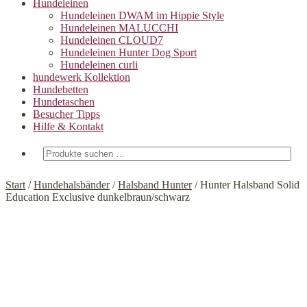
Hundeleinen
Hundeleinen DWAM im Hippie Style
Hundeleinen MALUCCHI
Hundeleinen CLOUD7
Hundeleinen Hunter Dog Sport
Hundeleinen curli
hundewerk Kollektion
Hundebetten
Hundetaschen
Besucher Tipps
Hilfe & Kontakt
Suchen
nach:
Start
/
Hundehalsbänder
/
Halsband Hunter
/
Hunter Halsband Solid
Education Exclusive dunkelbraun/schwarz