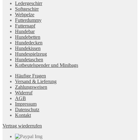
Ledergeschirr
Softgeschirr
Webpelze
Futterdummy
Futternapf
Hundebar
Hundebetten
Hundedecken
Hundekissen
Hundespielzeug
Hundetaschen
Kotbeutelspender und Minibags
Häufige Fragen
Versand & Lieferung
Zahlungsweisen
Widerruf
AGB
Impressum
Datenschutz
Kontakt
Vertrag wiederrufen