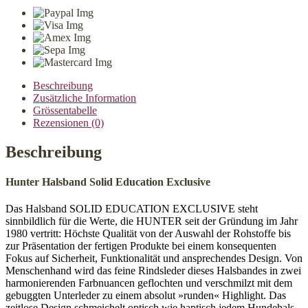
Education
Exclusive
dunkelbraun/schwarz
Menge
Beschreibung
Zusätzliche Information
Grössentabelle
Rezensionen (0)
Beschreibung
Hunter Halsband Solid Education Exclusive
Das Halsband SOLID EDUCATION EXCLUSIVE steht
sinnbildlich für die Werte, die HUNTER seit der Gründung im Jahr
1980 vertritt: Höchste Qualität von der Auswahl der Rohstoffe bis
zur Präsentation der fertigen Produkte bei einem konsequenten
Fokus auf Sicherheit, Funktionalität und ansprechendes Design. Von
Menschenhand wird das feine Rindsleder dieses Halsbandes in zwei
harmonierenden Farbnuancen geflochten und verschmilzt mit dem
gebuggten Unterleder zu einem absolut »runden« Highlight. Das
zeitlose Design schmeichelt optisch wie haptisch jedem Hundehals