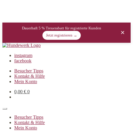
Dauerhaft 5 % Treuerabatt für registrierte Kunden
×
Jetzt registrieren →
instagram
facebook
Besucher Tipps
Kontakt & Hilfe
Mein Konto
0,00
€
0
Besucher Tipps
Kontakt & Hilfe
Mein Konto