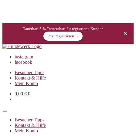
Dauerhaft 5 % Treuerabatt für registrierte Kunden
×
Jetzt registrieren →
instagram
facebook
Besucher Tipps
Kontakt & Hilfe
Mein Konto
0,00
€
0
Besucher Tipps
Kontakt & Hilfe
Mein Konto