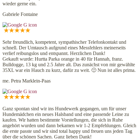
wieder gerne ein.
Gabriele Fontaine
Sehr freundlich, kompetent, sympathischer Telefonkontakt und
schnell. Der Umtausch aufgrund eines Messfehlers meinerseits
verlief reibungslos und entspannt. Herzlichen Dank!
Gekauft wurde: Hurtta Parka orange in 40 für Hannah, franz.
Bulldogge, 13 kg und 2.5 Jahre alt. Das zunächst von mir gewählte
35XL war ein Hauch zu kurz, dafür zu weit. 🙂 Nun ist alles prima.
me. Petra Marklein-Paas
Ganz spontan sind wir ins Hundewerk gegangen, um für unser
Hundemädchen ein neues Halsband und eine passende Leine zu
kaufen. Wir hatten bestimmte Vorstellungen, die sich in Ruhe
angehört wurden und dann bekamen wir 1-2 Empfehlungen. Gleich
die erste passte und wir sind total happy und freuen uns jeden Tag
über die schönen Sachen. Ganz lieben Dank!