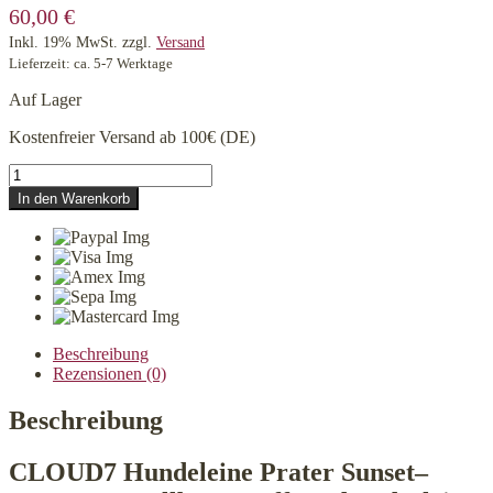
60,00
€
Inkl. 19% MwSt.
zzgl.
Versand
Lieferzeit: ca. 5-7 Werktage
Auf Lager
Kostenfreier Versand ab 100€ (DE)
CLOUD7
Hundeleine
In den Warenkorb
Prater
Sunset
Menge
Beschreibung
Rezensionen (0)
Beschreibung
CLOUD7 Hundeleine Prater Sunset–