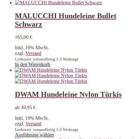
MALUCCHI Hundeleine Bullet
Schwarz
165,00
€
Inkl. 19% MwSt.
zzgl.
Versand
Lieferzeit: versandfertig 1-3 Werktage
In den Warenkorb
DWAM Hundeleine Nylon Türkis
ab
39,95
€
Inkl. 19% MwSt.
zzgl.
Versand
Lieferzeit: versandfertig 1-3 Werktage
Dieses
Ausführung wählen