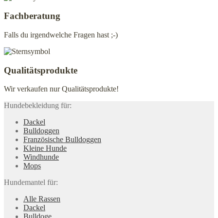
Fachberatung
Falls du irgendwelche Fragen hast ;-)
Qualitätsprodukte
Wir verkaufen nur Qualitätsprodukte!
Hundebekleidung für:
Dackel
Bulldoggen
Französische Bulldoggen
Kleine Hunde
Windhunde
Mops
Hundemantel für:
Alle Rassen
Dackel
Bulldoge