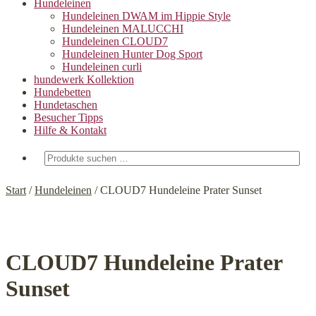
Hundeleinen
Hundeleinen DWAM im Hippie Style
Hundeleinen MALUCCHI
Hundeleinen CLOUD7
Hundeleinen Hunter Dog Sport
Hundeleinen curli
hundewerk Kollektion
Hundebetten
Hundetaschen
Besucher Tipps
Hilfe & Kontakt
Suchen
nach:
Start
/
Hundeleinen
/
CLOUD7 Hundeleine Prater Sunset
CLOUD7 Hundeleine Prater
Sunset